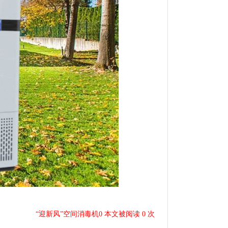
“迎新风”空间消毒机0 本文被阅读 0 次