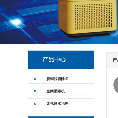
产
脱硝脱硫除尘
空间消毒机
废气废水治理